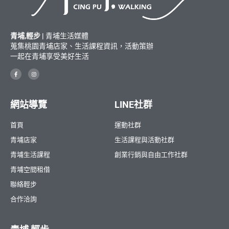
青埔,輕步 |
青埔生活媒體
蒐集桃園青埔店家、生活課程資訊，活動策辦
一起在青埔享受美好生活
網站導覽
LINE社群
首頁
運動社群
青埔店家
生活課程與活動社群
青埔生活課程
創業行銷與自由工作社群
青埔空間租借
聯絡輕步
合作洽詢