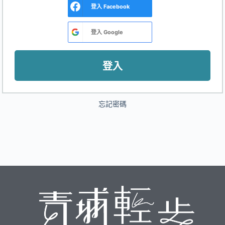
登入
Facebook
登入
Google
登入
忘記密碼