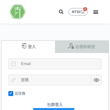
0
NT$
0
登入
註冊新帳號
記住我
社群登入