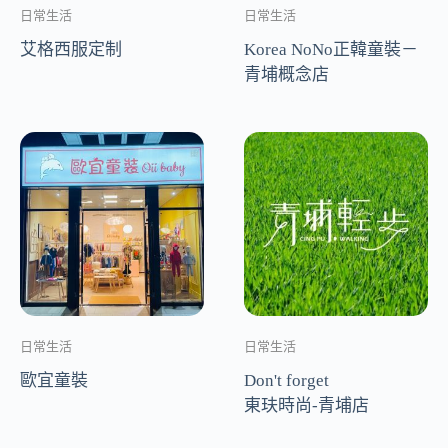
日常生活
日常生活
艾格西服定制
Korea NoNo正韓童裝－
青埔概念店
日常生活
日常生活
歐宜童裝
Don't forget
東玞時尚-青埔店