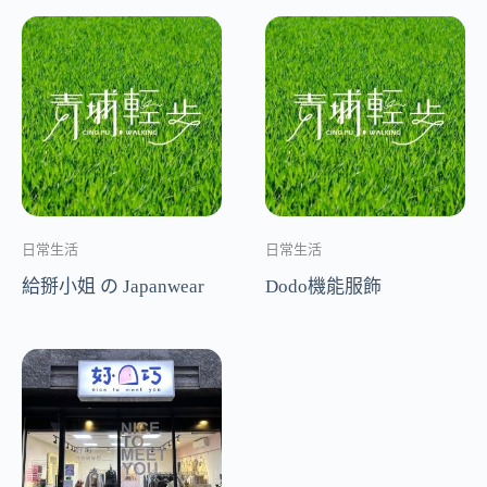
日常生活
日常生活
給掰小姐 の Japanwear
Dodo機能服飾