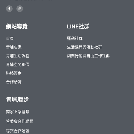
網站導覽
LINE社群
首頁
運動社群
青埔店家
生活課程與活動社群
青埔生活課程
創業行銷與自由工作社群
青埔空間租借
聯絡輕步
合作洽詢
青埔,輕步
商家上架聯繫
管委會合作聯繫
專案合作洽談