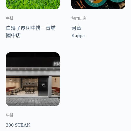
牛排
熱門店家
白鬍子厚切牛排－青埔
河童
國中店
Kappa
牛排
300 STEAK