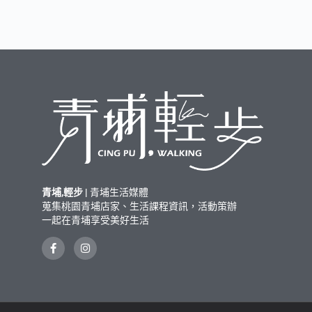
青埔,輕步 |
青埔生活媒體
蒐集桃園青埔店家、生活課程資訊，活動策辦
一起在青埔享受美好生活