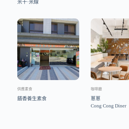
米干·米線
供應素食
咖啡廳
饍香養生素食
蔥蔥
Cong Cong Diner