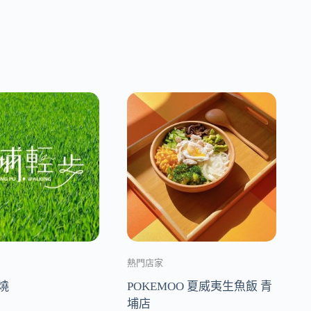
熱門店家
燒
POKEMOO 夏威夷生魚飯 青
埔店