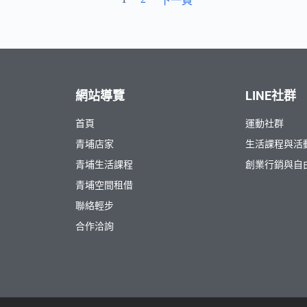
下一頁
網站導覽
LINE社群
首頁
運動社群
青埔店家
生活課程與活
青埔生活課程
創業行銷與自
青埔空間租借
聯絡輕步
合作洽詢