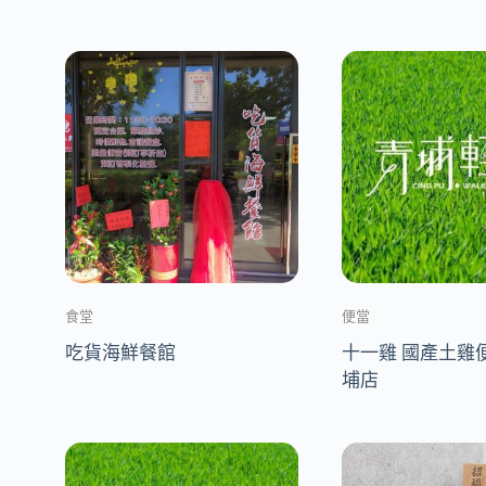
食堂
便當
吃貨海鮮餐館
十一雞 國產土雞
埔店