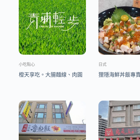
小吃點心
日式
橙天享吃。大腸麵線、肉圓
狸隱海鮮丼飯專