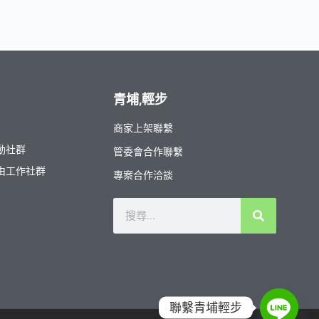
青埔,輕步
商家上架聯繫
動社群
管委會合作聯繫
由工作社群
專案合作洽談
聯繫青埔輕步