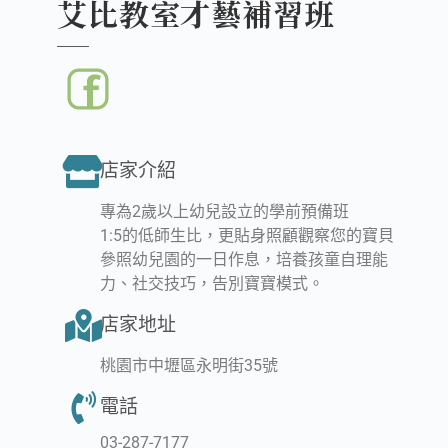
艾比教室才藝補習班
店家介紹
專為2歲以上幼兒設立的學前預備班
1:5的低師生比，更貼身照顧觀察您的寶貝
參照幼兒園的一日作息，培養孩童自理能
力、社交技巧，告別寶寶模式。
店家地址
桃園市中壢區永明街35號
電話
03-287-7177