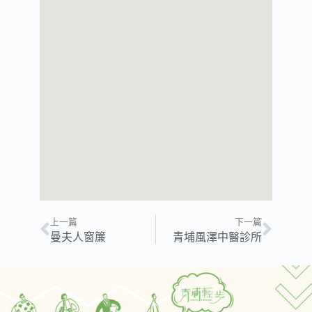
上一篇
下一篇
曼夫人窗簾
青埔風澤中醫診所