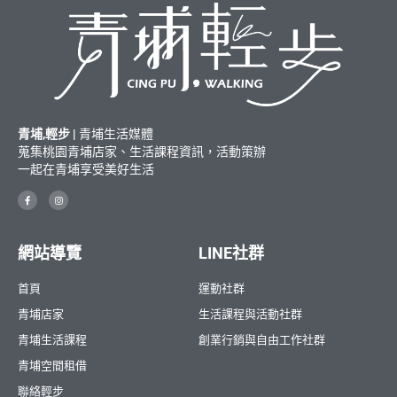
青埔,輕步 |
青埔生活媒體
蒐集桃園青埔店家、生活課程資訊，活動策辦
一起在青埔享受美好生活
網站導覽
LINE社群
首頁
運動社群
青埔店家
生活課程與活動社群
青埔生活課程
創業行銷與自由工作社群
青埔空間租借
聯絡輕步