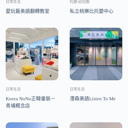
日常生活
托嬰/幼兒園
愛玩藝美語翻轉教室
私立桃樂比托嬰中心
日常生活
日常生活
Korea NoNo正韓童裝－
澧森美語Listen To Me
青埔概念店