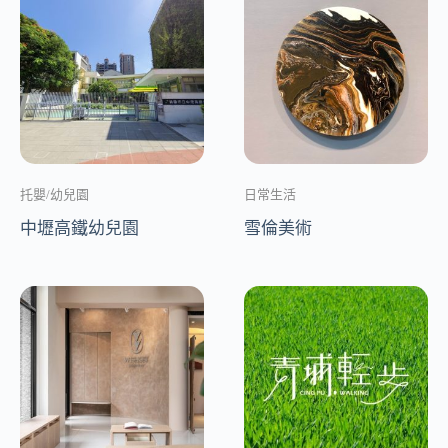
托嬰/幼兒園
日常生活
中壢高鐵幼兒園
雪倫美術