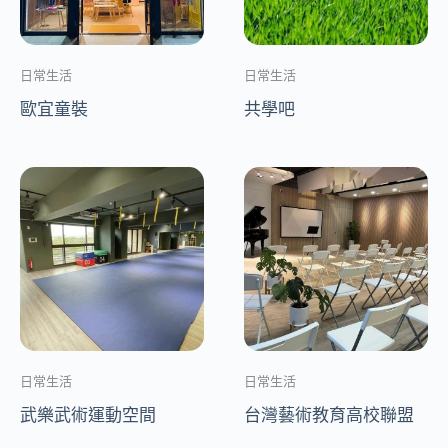
日常生活
日常生活
歐宜童裝
共學吧
日常生活
日常生活
武樂武術運動空間
台灣藝術教育高校聯盟