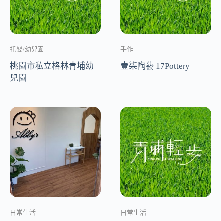
托嬰/幼兒園
手作
桃園市私立格林青埔幼
壹柒陶藝 17Pottery
兒園
日常生活
日常生活