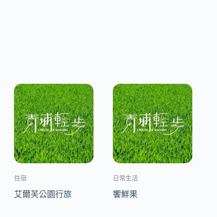
住宿
日常生活
艾爾芙公園行旅
饗鮮果