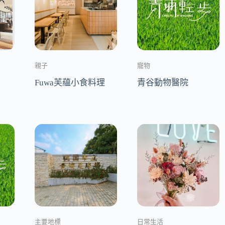
親子
寵物
Fuwa芙蘊小食料理
青谷動物醫院
主要地標
日常生活