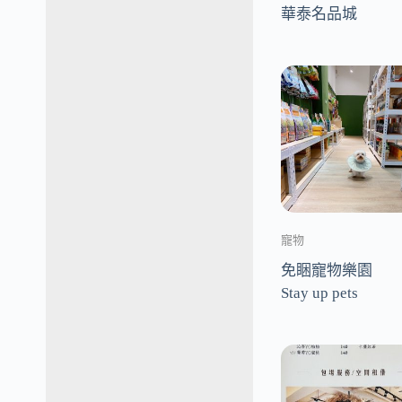
華泰名品城
寵物
免睏寵物樂園
Stay up pets