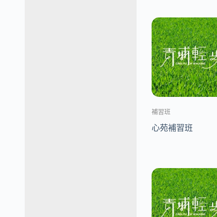
補習班
心苑補習班