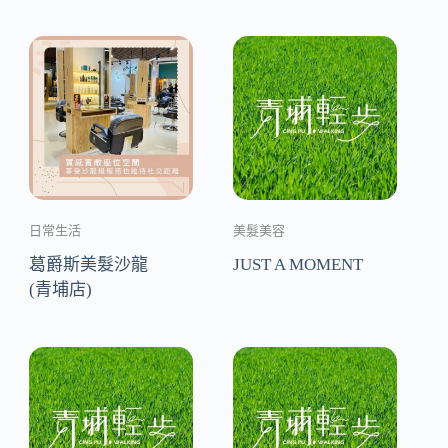
日常生活
美髮美容
葛爵斯美髮沙龍
JUST A MOMENT
(青埔店)