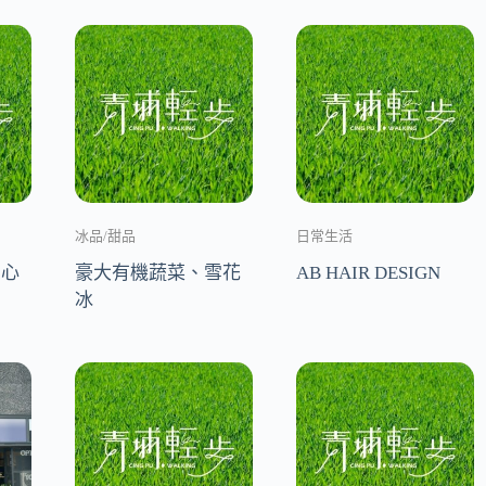
冰品/甜品
日常生活
中心
豪大有機蔬菜、雪花
AB HAIR DESIGN
冰