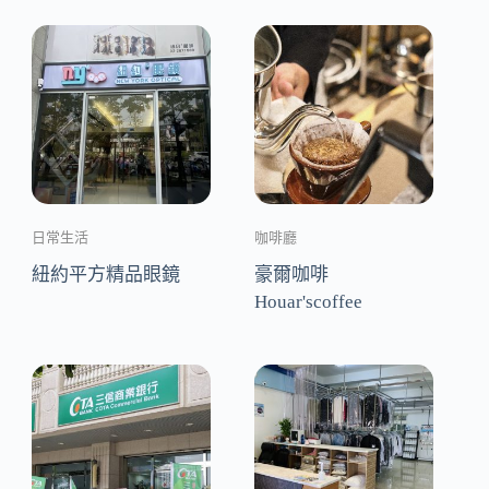
日常生活
咖啡廳
紐約平方精品眼鏡
豪爾咖啡
Houar'scoffee