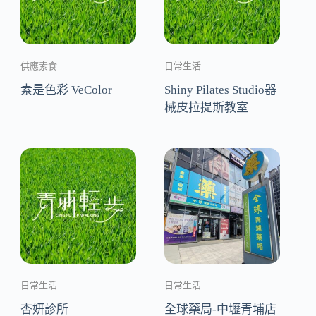
供應素食
日常生活
素是色彩 VeColor
Shiny Pilates Studio器
械皮拉提斯教室
日常生活
日常生活
杏妍診所
全球藥局-中壢青埔店