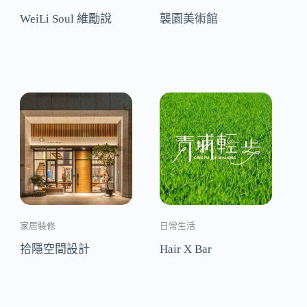
WeiLi Soul 維勵說
襲園美術館
家居裝修
日常生活
拾隱空間設計
Hair X Bar