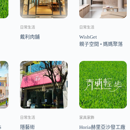
日常生活
日常生活
戴利肉舖
WishGet
親子空間 • 媽媽聚落
日常生活
家具家飾
S
隱藝術
Horia赫里亞沙發工廠