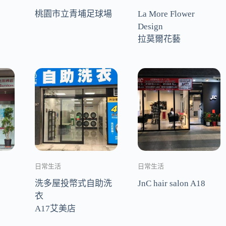
桃園市立青埔足球場
La More Flower
Design
拉莫爾花藝
日常生活
日常生活
洗多屋投幣式自助洗
JnC hair salon A18
衣
A17艾美店